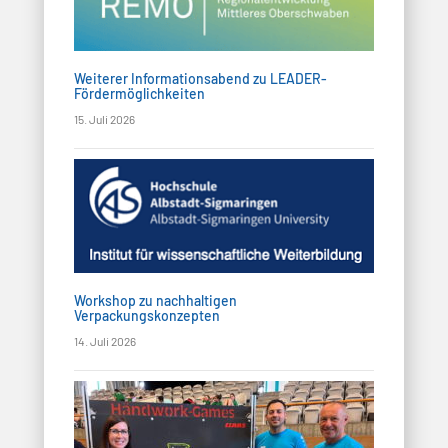
v
i
Weiterer Informationsabend zu LEADER-
Fördermöglichkeiten
g
15. Juli 2026
a
t
i
o
Workshop zu nachhaltigen
n
Verpackungskonzepten
14. Juli 2026