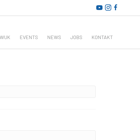
WirtschaftsRADAR bei
AWUK
EVENTS
NEWS
JOBS
KONTAKT