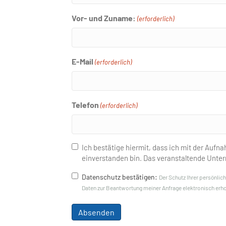
Vor- und Zuname:
(erforderlich)
E-Mail
(erforderlich)
Telefon
(erforderlich)
Foto-
Ich bestätige hiermit, dass ich mit der Aufn
einverstanden bin. Das veranstaltende Unt
und
Filmfreigabe
Datenschutz
Datenschutz bestätigen:
Der Schutz Ihrer persönlich
Daten zur Beantwortung meiner Anfrage elektronisch erhob
(erforderlich)