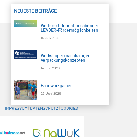
NEUESTE BEITRÄGE
Weiterer Informationsabend zu
LEADER-Fördermöglichkeiten
15. Juli 2026
Workshop zu nachhaltigen
Verpackungskonzepten
14. Juli 2026
Händworkgames
22. Juni 2026
IMPRESSUM
|
DATENSCHUTZ
|
COOKIES