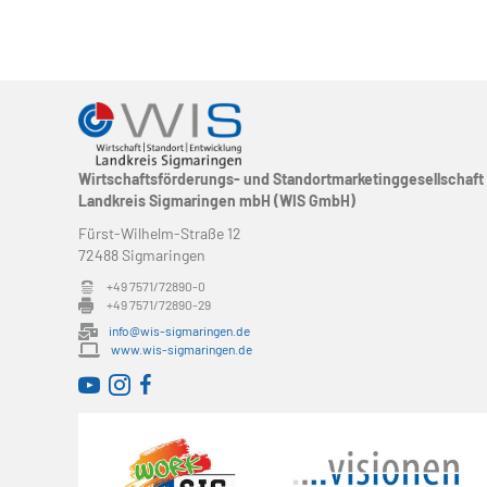
Wirtschaftsförderungs- und Standortmarketinggesellschaft
Landkreis Sigmaringen mbH (WIS GmbH)
Fürst-Wilhelm-Straße 12
72488 Sigmaringen
+49 7571/72890-0
+49 7571/72890-29
info@wis-sigmaringen.de
www.wis-sigmaringen.de
WirtschaftsRADAR bei YouTube
WirtschaftsRADAR bei Instagram