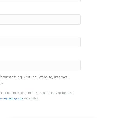
eranstaltung (Zeitung, Website, Internet)
t.
nis genommen. Ich stimme zu, dass meine Angaben und
s-sigmaringen.de
widerrufen.