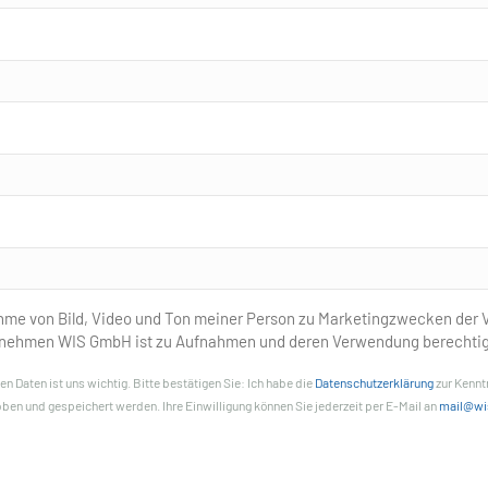
ahme von Bild, Video und Ton meiner Person zu Marketingzwecken der V
ernehmen WIS GmbH ist zu Aufnahmen und deren Verwendung berechtig
en Daten ist uns wichtig. Bitte bestätigen Sie: Ich habe die
Datenschutzerklärung
zur Kennt
en und gespeichert werden. Ihre Einwilligung können Sie jederzeit per E-Mail an
mail@wi