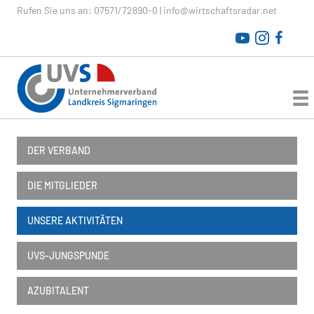
Rufen Sie uns an:
07571/72890-0
|
info@wirtschaftsradar.net
WirtschaftsRADAR
DER VERBAND
DIE MITGLIEDER
UNSERE AKTIVITÄTEN
UVS-JUNGSPUNDE
AZUBITALENT