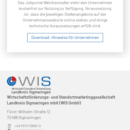
Das Jobportal Weichensteller steht den Unternehmen
kostenfrei zur Nutzung zu Verfügung. Voraussetzung
ist, dass die jeweiligen Stellenangebote auf der
Unternehmenswebsite online stehen und einige
technische Voraussetzungen erfüllt sind.
Download: Hinweise für Unternehmen
Wirtschaftsförderungs- und Standortmarketinggesellschaft
Landkreis Sigmaringen mbH (WIS GmbH)
Fürst-Wilhelm-Straße 12
72488 Sigmaringen
+49 7571/72890-0