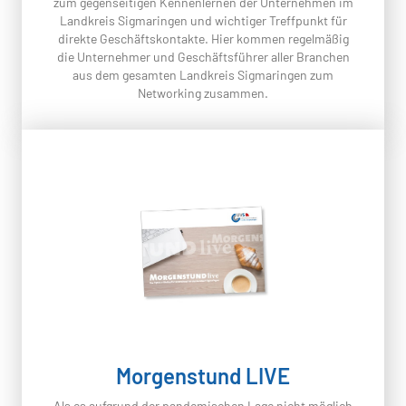
zum gegenseitigen Kennenlernen der Unternehmen im
Landkreis Sigmaringen und wichtiger Treffpunkt für
direkte Geschäftskontakte. Hier kommen regelmäßig
die Unternehmer und Geschäftsführer aller Branchen
aus dem gesamten Landkreis Sigmaringen zum
Networking zusammen.
Morgenstund LIVE
Als es aufgrund der pandemischen Lage nicht möglich