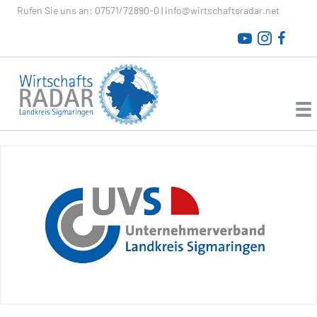
Rufen Sie uns an:
07571/72890-0
|
info@wirtschaftsradar.net
WirtschaftsRADAR