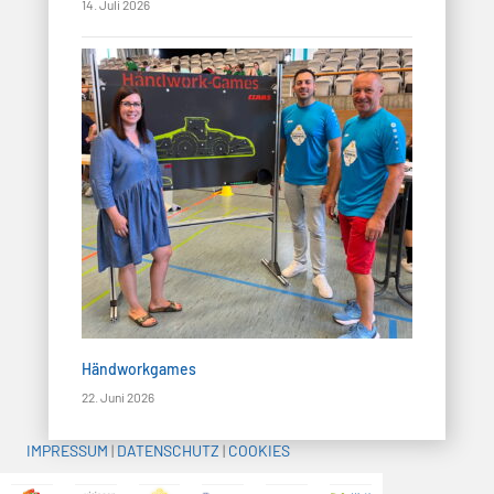
14. Juli 2026
Händworkgames
22. Juni 2026
IMPRESSUM
|
DATENSCHUTZ
|
COOKIES