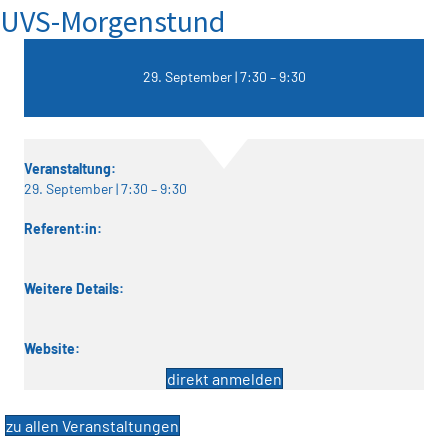
UVS-Morgenstund
29. September | 7:30
–
9:30
Veranstaltung:
29. September | 7:30
–
9:30
Referent:in:
Weitere Details:
Website:
direkt anmelden
zu allen Veranstaltungen