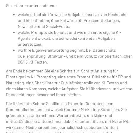
Sie erfahren unter anderem:
welches Tool sie für welche Aufgabe einsetzt: von Recherche
und Ideenfindung über Entwürfe für Pressemitteilungen,
Newsletter und Social-Posts.
welche Prompts sie benutzt und wie man erste eigene KI-
Agents entwickelt, die bei wiederkehrenden Aufgaben
unterstützen.
wo Ihre Eigenverantwortung beginnt: bei Datenschutz,
Quellenprüfung, Struktur – und beim Schutz vor oberflächlichen
08/15-KI-Texten.
Am Ende bekommen Sie eine Schritt-für-Schritt Anleitung für
Einsteiger im KI-Prompting, eine erste Prompt-Bibliothek für PR und
Marketing, eine Checkliste zur Qualitätskontrolle von KI-Texten und
einen klaren Kompass, welche Aufgaben Sie KI überlassen und welche
Entscheidungen besser bei Ihnen bleiben.
Die Referentin Sabine Schilling ist Expertin für strategische
Kommunikation und entwickelt Content-Marketing-Strategien. Sie
gründete das Unternehmen Wortarchitektin, um klein- und
mittelständische Unternehmen dabei zu unterstützen, mit klarer PR,
wirksamer Medienarbeit und journalistisch sauberem Content