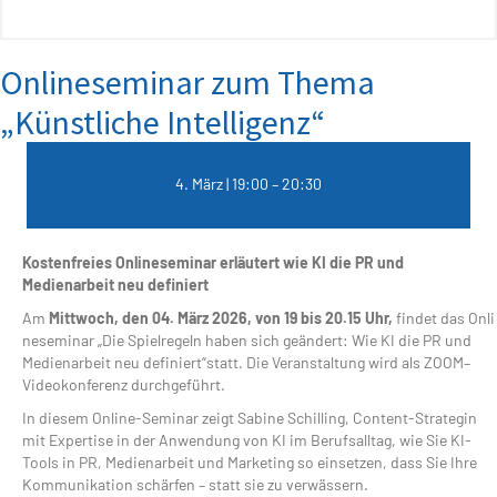
Onlineseminar zum Thema
„Künstliche Intelligenz“
4. März | 19:00
–
20:30
Kostenfreies Onlineseminar erläutert wie KI die PR und
Medienarbeit neu definiert
Am
Mittwoch
,
den
04.
März
2026,
von
19
bis
20.15
Uhr
,
findet das Onli
neseminar „Die Spielregeln haben sich geändert: Wie KI die PR und
Medienarbeit neu definiert“statt. Die Veranstaltung wird als ZOOM–
Videokonferenz durchgeführt.
In diesem Online-Seminar zeigt Sabine Schilling, Content-Strategin
mit Expertise in der Anwendung von KI im Berufsalltag, wie Sie KI-
Tools in PR, Medienarbeit und Marketing so einsetzen, dass Sie Ihre
Kommunikation schärfen – statt sie zu verwässern.