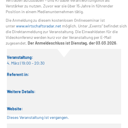
Vertrauen aufzubauen – und KI dabei verantwortungsvoll als
Verstärker zu nutzen. Zuvor war sie über 15 Jahre in führender
Position in einem Medienunternehmen tätig.
Die Anmeldung zu diesem kostenlosen Onlineseminar ist
unter
www.wirtschaftsradar.net
möglich. Unter „Events“ befindet sich
die Direktanmeldung zur Veranstaltung. Die Einwahldaten für die
Videokonferenz werden kurz vor der Veranstaltung per E-Mail
zugesendet.
Der Anmeldeschluss ist Dienstag, der 03.03.2026.
Veranstaltung:
4. März | 19:00
–
20:30
Referent:in:
Weitere Details:
Website:
Dieses Veranstaltung ist vergangen.