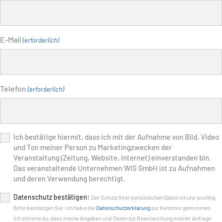
E-Mail
(erforderlich)
Telefon
(erforderlich)
Foto-
Ich bestätige hiermit, dass ich mit der Aufnahme von Bild, Video
und Ton meiner Person zu Marketingzwecken der
und
Veranstaltung (Zeitung, Website, Internet) einverstanden bin.
Filmfreigabe
Das veranstaltende Unternehmen WIS GmbH ist zu Aufnahmen
und deren Verwendung berechtigt.
Datenschutz
Datenschutz bestätigen:
Der Schutz Ihrer persönlichen Daten ist uns wichtig.
Bitte bestätigen Sie: Ich habe die
Datenschutzerklärung
zur Kenntnis genommen.
(erforderlich)
Ich stimme zu, dass meine Angaben und Daten zur Beantwortung meiner Anfrage