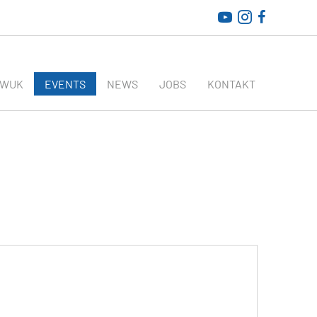
WirtschaftsRADAR bei
AWUK
EVENTS
NEWS
JOBS
KONTAKT