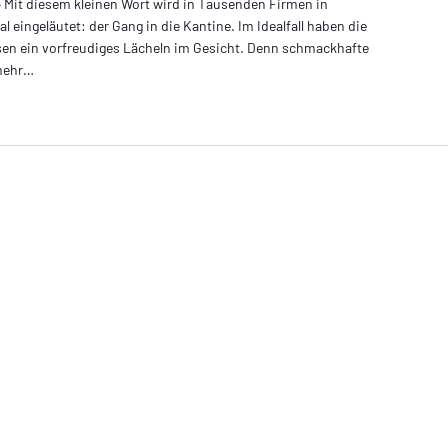
 – Mit diesem kleinen Wort wird in Tausenden Firmen in
l eingeläutet: der Gang in die Kantine. Im Idealfall haben die
en ein vorfreudiges Lächeln im Gesicht. Denn schmackhafte
 mehr…