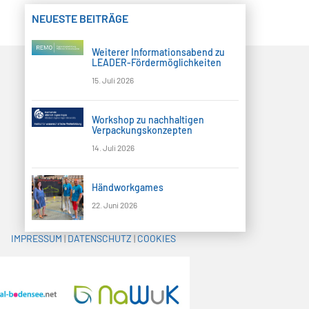
NEUESTE BEITRÄGE
Weiterer Informationsabend zu
LEADER-Fördermöglichkeiten
15. Juli 2026
Workshop zu nachhaltigen
Verpackungskonzepten
14. Juli 2026
Händworkgames
22. Juni 2026
IMPRESSUM
|
DATENSCHUTZ
|
COOKIES