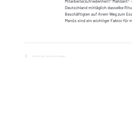
Mitarbeiterzufriedenheit? "Mahlzeit!"
Deutschland mittäglich dasselbe Ritua
Beschäftigten auf ihrem Weg zum Ess
Menüs sind ein wichtiger Faktor für
Vorherige
Veranstaltungen