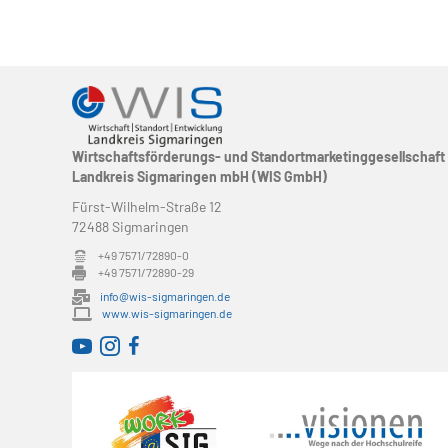
Wirtschaftsförderungs- und Standortmarketinggesellschaft
Landkreis Sigmaringen mbH (WIS GmbH)
Fürst-Wilhelm-Straße 12
72488 Sigmaringen
+49 7571/72890-0
+49 7571/72890-29
info@wis-sigmaringen.de
www.wis-sigmaringen.de
WirtschaftsRADAR bei YouTube
WirtschaftsRADAR bei Instagram