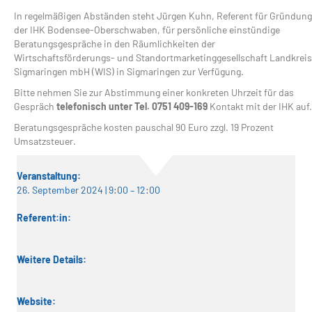
In regelmäßigen Abständen steht Jürgen Kuhn, Referent für Gründung
der IHK Bodensee-Oberschwaben, für persönliche einstündige
Beratungsgespräche in den Räumlichkeiten der
Wirtschaftsförderungs- und Standortmarketinggesellschaft Landkreis
Sigmaringen mbH (WIS) in Sigmaringen zur Verfügung.
Bitte nehmen Sie zur Abstimmung einer konkreten Uhrzeit für das
Gespräch
telefonisch unter Tel. 0751 409-169
Kontakt mit der IHK auf.
Beratungsgespräche kosten pauschal 90 Euro zzgl. 19 Prozent
Umsatzsteuer.
Veranstaltung:
26. September 2024 | 9:00
–
12:00
Referent:in:
Weitere Details:
Website: