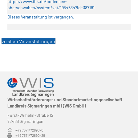
https://www.ihk.de/bodensee-
oberschwaben/system/vst/1954534?id=387191
Dieses Veranstaltung ist vergangen.
zu allen Veranstaltungen
Wirtschaftsförderungs- und Standortmarketinggesellschaft
Landkreis Sigmaringen mbH (WIS GmbH)
Fürst-Wilhelm-Straße 12
72488 Sigmaringen
+49 7571/72890-0
+49 7571/72890-29