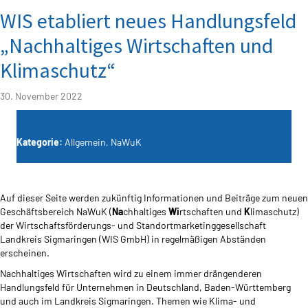
WIS etabliert neues Handlungsfeld
„Nachhaltiges Wirtschaften und
Klimaschutz“
30. November 2022
Kategorie:
Allgemein
,
NaWuK
Auf dieser Seite werden zukünftig Informationen und Beiträge zum neuen
Geschäftsbereich NaWuK (
Na
chhaltiges
Wi
rtschaften und
K
limaschutz)
der Wirtschaftsförderungs- und Standortmarketinggesellschaft
Landkreis Sigmaringen (WIS GmbH) in regelmäßigen Abständen
erscheinen.
Nachhaltiges Wirtschaften wird zu einem immer drängenderen
Handlungsfeld für Unternehmen in Deutschland, Baden-Württemberg
und auch im Landkreis Sigmaringen. Themen wie Klima- und