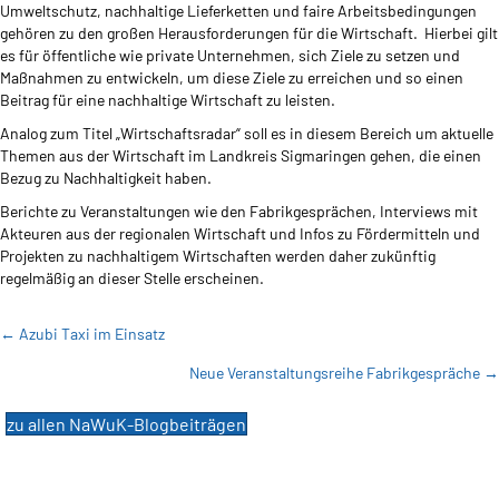
Umweltschutz, nachhaltige Lieferketten und faire Arbeitsbedingungen
gehören zu den großen Herausforderungen für die Wirtschaft. Hierbei gilt
es für öffentliche wie private Unternehmen, sich Ziele zu setzen und
Maßnahmen zu entwickeln, um diese Ziele zu erreichen und so einen
Beitrag für eine nachhaltige Wirtschaft zu leisten.
Analog zum Titel „Wirtschaftsradar“ soll es in diesem Bereich um aktuelle
Themen aus der Wirtschaft im Landkreis Sigmaringen gehen, die einen
Bezug zu Nachhaltigkeit haben.
Berichte zu Veranstaltungen wie den Fabrikgesprächen, Interviews mit
Akteuren aus der regionalen Wirtschaft und Infos zu Fördermitteln und
Projekten zu nachhaltigem Wirtschaften werden daher zukünftig
regelmäßig an dieser Stelle erscheinen.
Posts
← Azubi Taxi im Einsatz
Neue Veranstaltungsreihe Fabrikgespräche →
navigation
zu allen NaWuK-Blogbeiträgen