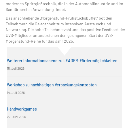
modernen Spritzgießtechnik, die in der Automobilindustrie und im
Sanitärbereich Anwendung findet.
Das anschließende „Morgenstund-Frühstücksbuffet“ bot den
Teilnehmern die Gelegenheit zum intensiven Austausch und
Networking. Die hohe Teilnehmerzahl und das positive Feedback der
UVS-Mitglieder unterstreichen den gelungenen Start der UVS-
Morgenstund-Reihe für das Jahr 2025.
Weiterer Informationsabend zu LEADER-Fördermöglichkeiten
15. Juli 2026
Workshop zu nachhaltigen Verpackungskonzepten
14. Juli 2026
Händworkgames
22. Juni 2026