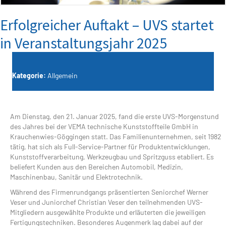
Erfolgreicher Auftakt – UVS startet
in Veranstaltungsjahr 2025
Kategorie:
Allgemein
Am Dienstag, den 21. Januar 2025, fand die erste UVS-Morgenstund
des Jahres bei der VEMA technische Kunststoffteile GmbH in
Krauchenwies-Göggingen statt. Das Familienunternehmen, seit 1982
tätig, hat sich als Full-Service-Partner für Produktentwicklungen,
Kunststoffverarbeitung, Werkzeugbau und Spritzguss etabliert. Es
beliefert Kunden aus den Bereichen Automobil, Medizin,
Maschinenbau, Sanitär und Elektrotechnik.
Während des Firmenrundgangs präsentierten Seniorchef Werner
Veser und Juniorchef Christian Veser den teilnehmenden UVS-
Mitgliedern ausgewählte Produkte und erläuterten die jeweiligen
Fertigungstechniken. Besonderes Augenmerk lag dabei auf der