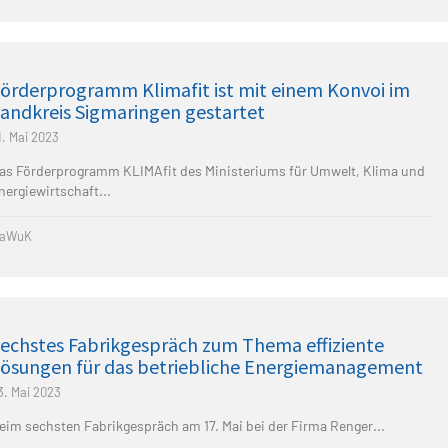
örderprogramm Klimafit ist mit einem Konvoi im
andkreis Sigmaringen gestartet
1. Mai 2023
as Förderprogramm KLIMAfit des Ministeriums für Umwelt, Klima und
nergiewirtschaft...
aWuK
echstes Fabrikgespräch zum Thema effiziente
ösungen für das betriebliche Energiemanagement
3. Mai 2023
eim sechsten Fabrikgespräch am 17. Mai bei der Firma Renger...