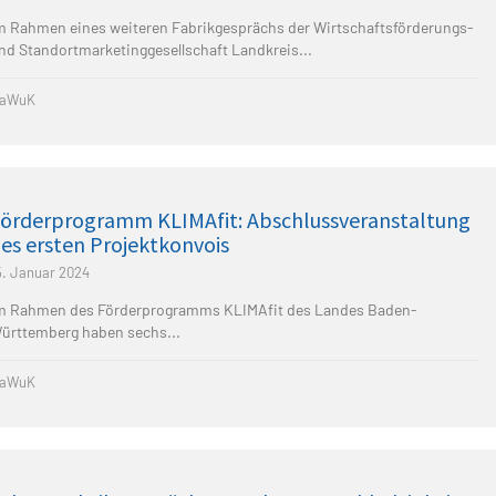
m Rahmen eines weiteren Fabrikgesprächs der Wirtschaftsförderungs-
nd Standortmarketinggesellschaft Landkreis...
aWuK
örderprogramm KLIMAfit: Abschlussveranstaltung
es ersten Projektkonvois
5. Januar 2024
m Rahmen des Förderprogramms KLIMAfit des Landes Baden-
ürttemberg haben sechs...
aWuK