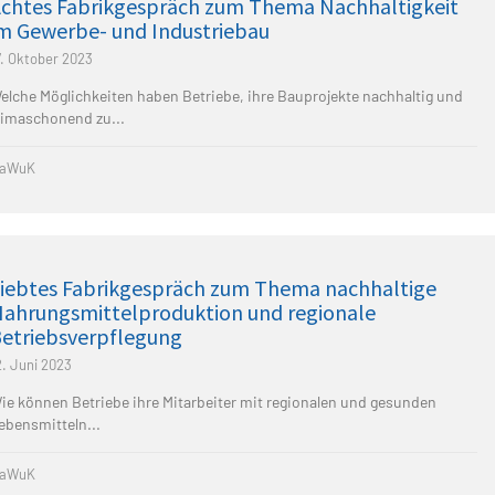
chtes Fabrikgespräch zum Thema Nachhaltigkeit
m Gewerbe- und Industriebau
7. Oktober 2023
elche Möglichkeiten haben Betriebe, ihre Bauprojekte nachhaltig und
limaschonend zu...
aWuK
iebtes Fabrikgespräch zum Thema nachhaltige
ahrungsmittelproduktion und regionale
etriebsverpflegung
2. Juni 2023
ie können Betriebe ihre Mitarbeiter mit regionalen und gesunden
ebensmitteln...
aWuK